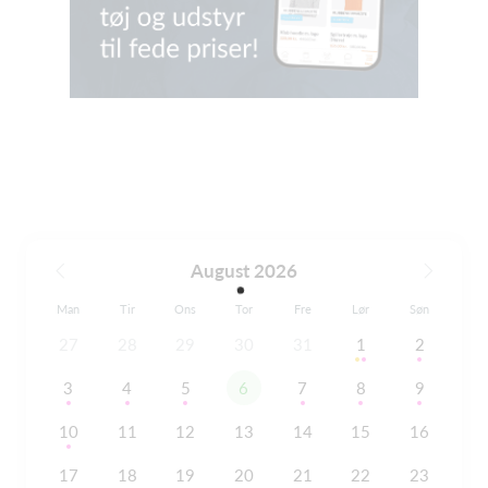
August 2026
Man
Tir
Ons
Tor
Fre
Lør
Søn
27
28
29
30
31
1
2
3
4
5
6
7
8
9
10
11
12
13
14
15
16
17
18
19
20
21
22
23